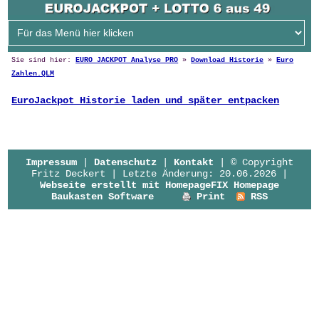
Sie sind hier:
EURO JACKPOT Analyse PRO
»
Download Historie
»
Euro
Zahlen.QLM
EuroJackpot Historie laden und später entpacken
Impressum
|
Datenschutz
|
Kontakt
| © Copyright
Fritz Deckert | Letzte Änderung: 20.06.2026 |
Webseite erstellt mit HomepageFIX Homepage
Baukasten Software
Print
RSS